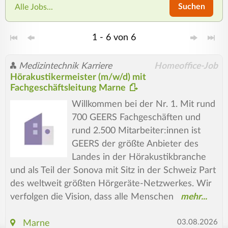
Suchen
Alle Jobs...
1 - 6 von 6
Medizintechnik Karriere
Homeoffice-Job
Hörakustikermeister (m/w/d) mit
Fachgeschäftsleitung Marne
Willkommen bei der Nr. 1. Mit rund
700 GEERS Fachgeschäften und
rund 2.500 Mit­arbeiter:innen ist
GEERS der größte Anbieter des
Landes in der Hörakustikbranche
und als Teil der Sonova mit Sitz in der Schweiz Part
des weltweit größten Hörgeräte-Netzwerkes. Wir
verfolgen die Vision, dass alle Menschen
03.08.2026
Marne