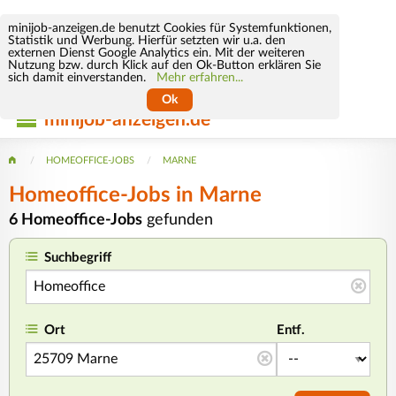
minijob-anzeigen.de benutzt Cookies für Systemfunktionen,
Statistik und Werbung. Hierfür setzten wir u.a. den
externen Dienst Google Analytics ein. Mit der weiteren
Nutzung bzw. durch Klick auf den Ok-Button erklären Sie
sich damit einverstanden.
Mehr erfahren...
Ok
minijob-anzeigen.de
HOMEOFFICE-JOBS
MARNE
Homeoffice-Jobs in Marne
6 Homeoffice-Jobs
gefunden
Suchbegriff
Ort
Entf.