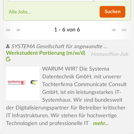
Suchen
Alle Jobs...
1 - 6 von 6
SYSTEMA Gesellschaft für angewandte Datentechnik mbH
Werkstudent Portierung (m/w/d)
Homeoffice-Job
WARUM WIR? Die Systema
Datentechnik GmbH, mit unserer
Tochterfirma Communicate Consult
GmbH, ist ein leistungsstarkes IT-
Systemhaus. Wir sind bundesweit
der Digitalisierungspartner für Betreiber kritischer
IT Infrastrukturen. Wir stehen für hochwertige
Technologien und professionelle IT