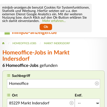
minijob-anzeigen.de benutzt Cookies für Systemfunktionen,
Statistik und Werbung. Hierfür setzten wir u.a. den
externen Dienst Google Analytics ein. Mit der weiteren
Nutzung bzw. durch Klick auf den Ok-Button erklären Sie
sich damit einverstanden.
Mehr erfahren...
Ok
minijob-anzeigen.de
HOMEOFFICE-JOBS
MARKT INDERSDORF
Homeoffice-Jobs in Markt
Indersdorf
6 Homeoffice-Jobs
gefunden
Suchbegriff
Ort
Entf.