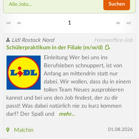
Suchen
Alle Jobs...
1
Lidl Rostock Nord
Homeoffice-Job
Schülerpraktikum in der Filiale (m/w/d)
Einleitung Wer bei uns ins
Berufsleben schnuppert, ist von
Anfang an mittendrin statt nur
dabei. Wir wollen, dass du in einem
tollen Team Neues ausprobieren
kannst und bei uns den Job findest, der zu dir
passt! Was dabei natürlich nie zu kurz kommen
darf? Der Spaß und
01.08.2026
Malchin