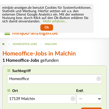
minijob-anzeigen.de benutzt Cookies für Systemfunktionen,
Statistik und Werbung. Hierfür setzten wir u.a. den
externen Dienst Google Analytics ein. Mit der weiteren
Nutzung bzw. durch Klick auf den Ok-Button erklären Sie
sich damit einverstanden.
Mehr erfahren...
Ok
minijob-anzeigen.de
HOMEOFFICE-JOBS
MALCHIN
Homeoffice-Jobs in Malchin
1 Homeoffice-Jobs
gefunden
Suchbegriff
Ort
Entf.