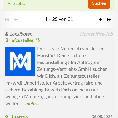
Suchen
Alle Jobs...
1 - 25 von 31
Lokalboten
Homeoffice-Job
Briefzusteller
Der ideale Nebenjob vor deiner
Haustür! Deine sichere
Festanstellung ! Im Auftrag der
Zeitungs-Vertriebs-GmbH suchen
wir Dich, als Zeitungszusteller
(m/w/d) Unbefristeter Arbeitsvertrag faire und
sichere Bezahlung Bewirb Dich online in nur
wenigen Minuten, ganz unkompliziert und ohne
weitere
06.08.2026
Laatzen