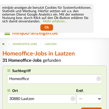
minijob-anzeigen.de benutzt Cookies für Systemfunktionen,
Statistik und Werbung. Hierfür setzten wir u.a. den
externen Dienst Google Analytics ein. Mit der weiteren
Nutzung bzw. durch Klick auf den Ok-Button erklären Sie
sich damit einverstanden.
Mehr erfahren...
Ok
minijob-anzeigen.de
HOMEOFFICE-JOBS
LAATZEN
Homeoffice-Jobs in Laatzen
31 Homeoffice-Jobs
gefunden
Suchbegriff
Ort
Entf.