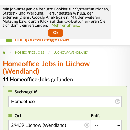
minijob-anzeigen.de benutzt Cookies für Systemfunktionen,
Statistik und Werbung. Hierfür setzten wir u.a. den
externen Dienst Google Analytics ein. Mit der weiteren
Nutzung bzw. durch Klick auf den Ok-Button erklären Sie
sich damit einverstanden.
Mehr erfahren...
Ok
minijob-anzeigen.de
HOMEOFFICE-JOBS
LÜCHOW (WENDLAND)
Homeoffice-Jobs in Lüchow
(Wendland)
11 Homeoffice-Jobs
gefunden
Suchbegriff
Ort
Entf.