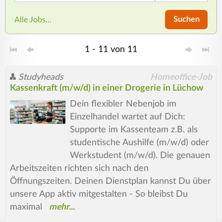
Suchen
Alle Jobs...
1 - 11 von 11
Studyheads
Homeoffice-Job
Kassenkraft (m/w/d) in einer Drogerie in Lüchow
Dein flexibler Nebenjob im
Einzelhandel wartet auf Dich:
Supporte im Kassenteam z.B. als
studentische Aushilfe (m/w/d) oder
Werkstudent (m/w/d). Die genauen
Arbeitszeiten richten sich nach den
Öffnungszeiten. Deinen Dienstplan kannst Du über
unsere App aktiv mitgestalten - So bleibst Du
maximal