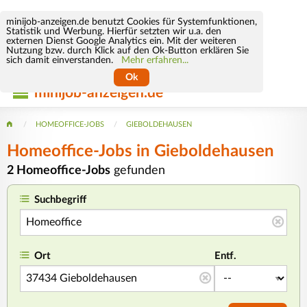
minijob-anzeigen.de benutzt Cookies für Systemfunktionen,
Statistik und Werbung. Hierfür setzten wir u.a. den
externen Dienst Google Analytics ein. Mit der weiteren
Nutzung bzw. durch Klick auf den Ok-Button erklären Sie
sich damit einverstanden.
Mehr erfahren...
Ok
minijob-anzeigen.de
HOMEOFFICE-JOBS
GIEBOLDEHAUSEN
Homeoffice-Jobs in Gieboldehausen
2 Homeoffice-Jobs
gefunden
Suchbegriff
Ort
Entf.