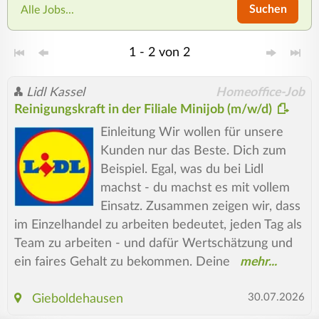
Suchen
Alle Jobs...
1 - 2 von 2
Lidl Kassel
Homeoffice-Job
Reinigungskraft in der Filiale Minijob (m/w/d)
Einleitung Wir wollen für unsere
Kunden nur das Beste. Dich zum
Beispiel. Egal, was du bei Lidl
machst - du machst es mit vollem
Einsatz. Zusammen zeigen wir, dass
im Einzelhandel zu arbeiten bedeutet, jeden Tag als
Team zu arbeiten - und dafür Wertschätzung und
ein faires Gehalt zu bekommen. Deine
30.07.2026
Gieboldehausen