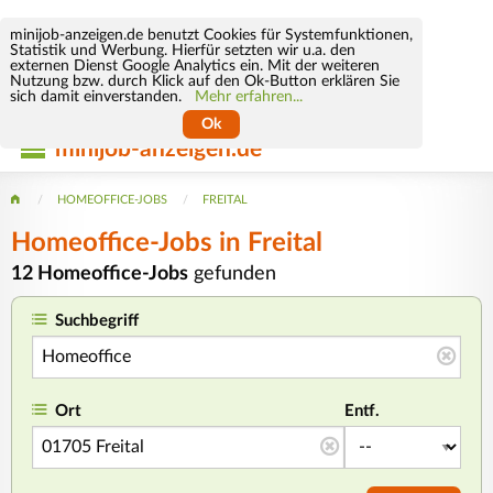
minijob-anzeigen.de benutzt Cookies für Systemfunktionen,
Statistik und Werbung. Hierfür setzten wir u.a. den
externen Dienst Google Analytics ein. Mit der weiteren
Nutzung bzw. durch Klick auf den Ok-Button erklären Sie
sich damit einverstanden.
Mehr erfahren...
Ok
minijob-anzeigen.de
HOMEOFFICE-JOBS
FREITAL
Homeoffice-Jobs in Freital
12 Homeoffice-Jobs
gefunden
Suchbegriff
Ort
Entf.