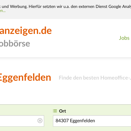
k und Werbung. Hierfür setzten wir u.a. den externen Dienst Google Analy
n...
-anzeigen.de
Jobs
jobbörse
Eggenfelden
Finde den besten Homeoffice-J
Ort