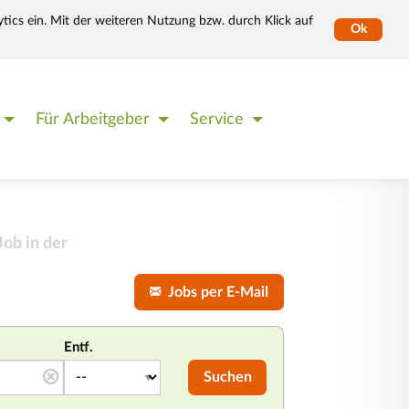
tics ein. Mit der weiteren Nutzung bzw. durch Klick auf
Ok
Für Arbeitgeber
Service
ob in der
Jobs per E-Mail
Entf.
Suchen