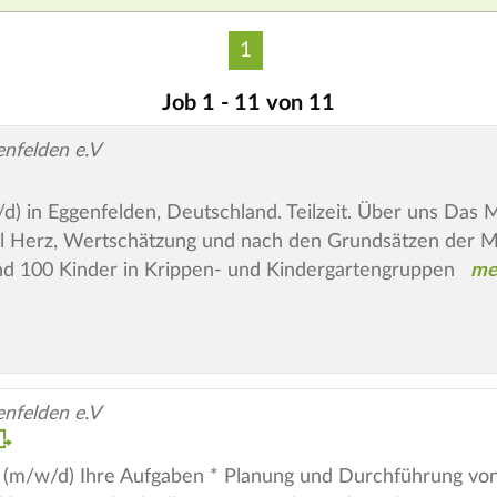
1
Job 1 - 11 von 11
nfelden e.V
d) in Eggenfelden, Deutschland. Teilzeit. Über uns Das
iel Herz, Wertschätzung und nach den Grundsätzen der 
d 100 Kinder in Krippen- und Kindergartengruppen
nfelden e.V
! (m/w/d) Ihre Aufgaben * Planung und Durchführung von