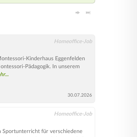
Homeoffice-Job
 Montessori-Kinderhaus Eggenfelden
Montessori-Pädagogik. In unserem
30.07.2026
Homeoffice-Job
 Sportunterricht für verschiedene