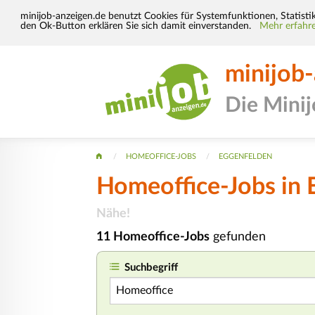
minijob-anzeigen.de benutzt Cookies für Systemfunktionen, Statisti
den Ok-Button erklären Sie sich damit einverstanden.
Mehr erfahre
minijob
Die Mini
HOMEOFFICE-JOBS
EGGENFELDEN
Homeoffice-Jobs in 
Nähe!
11 Homeoffice-Jobs
gefunden
Suchbegriff