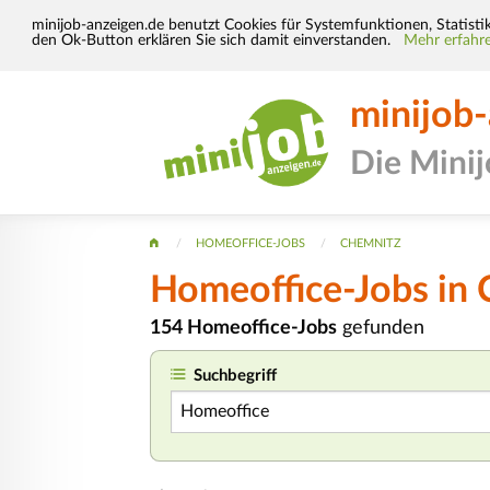
minijob-anzeigen.de benutzt Cookies für Systemfunktionen, Statisti
den Ok-Button erklären Sie sich damit einverstanden.
Mehr erfahre
minijob
Die Mini
HOMEOFFICE-JOBS
CHEMNITZ
Homeoffice-Jobs in
154 Homeoffice-Jobs
gefunden
Suchbegriff