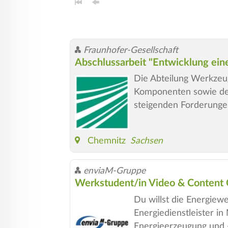
Fraunhofer-Gesellschaft
Abschlussarbeit "Entwicklung ein
Die Abteilung Werkzeu
Komponenten sowie dere
steigenden Forderungen 
Chemnitz
Sachsen
enviaM-Gruppe
Werkstudent/in Video & Content 
Du willst die Energiewe
Energiedienstleister i
Energieerzeugung und -