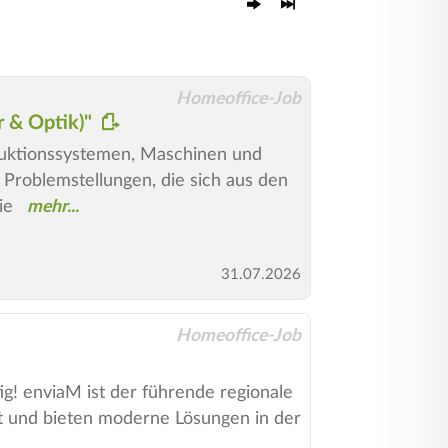
Homeoffice-Job
r & Optik)"
duktionssystemen, Maschinen und
Problemstellungen, die sich aus den
ie
31.07.2026
Homeoffice-Job
ig! enviaM ist der führende regionale
nft und bieten moderne Lösungen in der