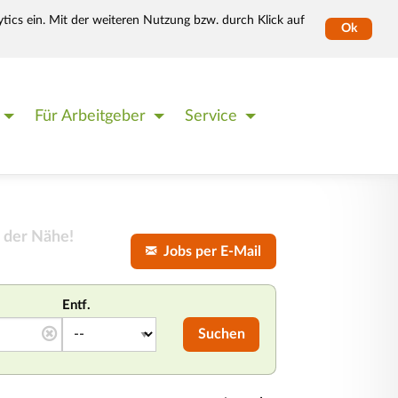
tics ein. Mit der weiteren Nutzung bzw. durch Klick auf
Ok
Für Arbeitgeber
Service
 der Nähe!
Jobs per E-Mail
Entf.
Suchen