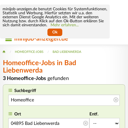
minijob-anzeigen.de benutzt Cookies für Systemfunktionen,
Statistik und Werbung. Hierfür setzten wir u.a. den
externen Dienst Google Analytics ein. Mit der weiteren
Nutzung bzw. durch Klick auf den Ok-Button erklären Sie
sich damit einverstanden.
Mehr erfahren...
Ok
minijob-anzeigen.de
HOMEOFFICE-JOBS
BAD LIEBENWERDA
Homeoffice-Jobs in Bad
Liebenwerda
3 Homeoffice-Jobs
gefunden
Suchbegriff
Ort
Entf.