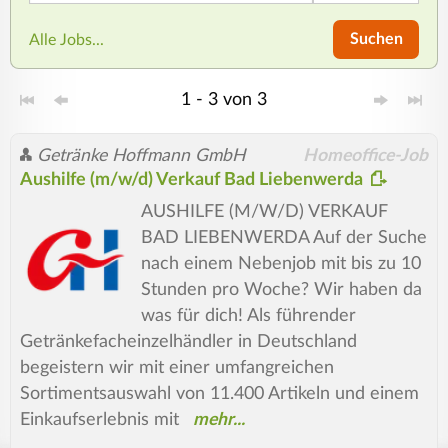
Suchen
Alle Jobs...
1 - 3 von 3
Getränke Hoffmann GmbH
Homeoffice-Job
Aushilfe (m/w/d) Verkauf Bad Liebenwerda
AUSHILFE (M/W/D) VERKAUF
BAD LIEBENWERDA Auf der Suche
nach einem Nebenjob mit bis zu 10
Stunden pro Woche? Wir haben da
was für dich! Als führender
Getränkefacheinzelhändler in Deutschland
begeistern wir mit einer umfangreichen
Sortimentsauswahl von 11.400 Artikeln und einem
Einkaufserlebnis mit