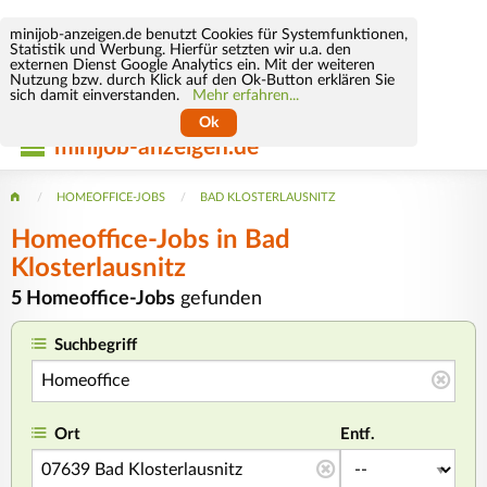
minijob-anzeigen.de benutzt Cookies für Systemfunktionen,
Statistik und Werbung. Hierfür setzten wir u.a. den
externen Dienst Google Analytics ein. Mit der weiteren
Nutzung bzw. durch Klick auf den Ok-Button erklären Sie
sich damit einverstanden.
Mehr erfahren...
Ok
minijob-anzeigen.de
HOMEOFFICE-JOBS
BAD KLOSTERLAUSNITZ
Homeoffice-Jobs in Bad
Klosterlausnitz
5 Homeoffice-Jobs
gefunden
Suchbegriff
Ort
Entf.