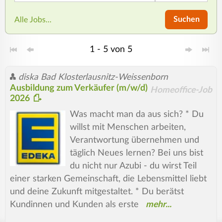
Suchen
Alle Jobs...
1 - 5 von 5
diska Bad Klosterlausnitz-Weissenborn
Ausbildung zum Verkäufer (m/w/d)
Homeoffice-Job
2026
Was macht man da aus sich? * Du
willst mit Menschen arbeiten,
Verantwortung übernehmen und
täglich Neues lernen? Bei uns bist
du nicht nur Azubi - du wirst Teil
einer starken Gemeinschaft, die Lebensmittel liebt
und deine Zukunft mitgestaltet. * Du berätst
Kundinnen und Kunden als erste