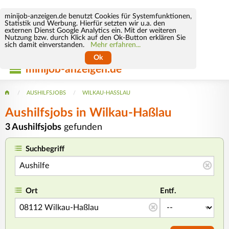
minijob-anzeigen.de benutzt Cookies für Systemfunktionen,
Statistik und Werbung. Hierfür setzten wir u.a. den
externen Dienst Google Analytics ein. Mit der weiteren
Nutzung bzw. durch Klick auf den Ok-Button erklären Sie
sich damit einverstanden.
Mehr erfahren...
Ok
minijob-anzeigen.de
AUSHILFSJOBS
WILKAU-HASSLAU
Aushilfsjobs in Wilkau-Haßlau
3 Aushilfsjobs
gefunden
Suchbegriff
Ort
Entf.