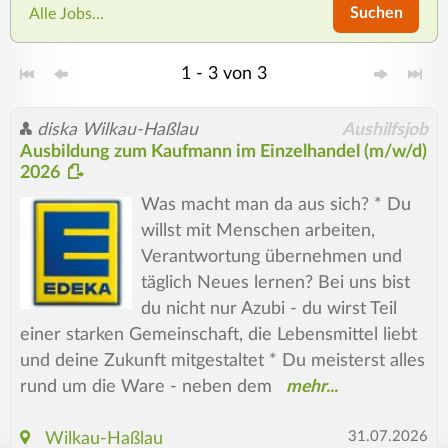
Suchen
Alle Jobs...
1 - 3 von 3
diska Wilkau-Haßlau
Aushilfsjob
Ausbildung zum Kaufmann im Einzelhandel (m/w/d)
2026
Was macht man da aus sich? * Du
willst mit Menschen arbeiten,
Verantwortung übernehmen und
täglich Neues lernen? Bei uns bist
du nicht nur Azubi - du wirst Teil
einer starken Gemeinschaft, die Lebensmittel liebt
und deine Zukunft mitgestaltet * Du meisterst alles
rund um die Ware - neben dem
31.07.2026
Wilkau-Haßlau