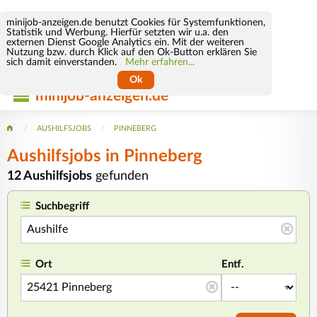
minijob-anzeigen.de benutzt Cookies für Systemfunktionen,
Statistik und Werbung. Hierfür setzten wir u.a. den
externen Dienst Google Analytics ein. Mit der weiteren
Nutzung bzw. durch Klick auf den Ok-Button erklären Sie
sich damit einverstanden.
Mehr erfahren...
Ok
minijob-anzeigen.de
AUSHILFSJOBS
PINNEBERG
Aushilfsjobs in Pinneberg
12 Aushilfsjobs
gefunden
Suchbegriff
Ort
Entf.