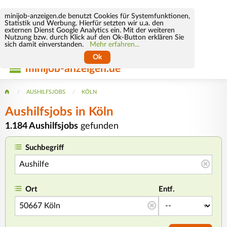
minijob-anzeigen.de benutzt Cookies für Systemfunktionen,
Statistik und Werbung. Hierfür setzten wir u.a. den
externen Dienst Google Analytics ein. Mit der weiteren
Nutzung bzw. durch Klick auf den Ok-Button erklären Sie
sich damit einverstanden.
Mehr erfahren...
Ok
minijob-anzeigen.de
AUSHILFSJOBS
KÖLN
Aushilfsjobs in Köln
1.184 Aushilfsjobs
gefunden
Suchbegriff
Ort
Entf.