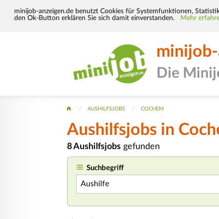
minijob-anzeigen.de benutzt Cookies für Systemfunktionen, Statisti
den Ok-Button erklären Sie sich damit einverstanden.
Mehr erfahre
minijob
Die Mini
AUSHILFSJOBS
COCHEM
Aushilfsjobs in Coc
8 Aushilfsjobs
gefunden
Suchbegriff