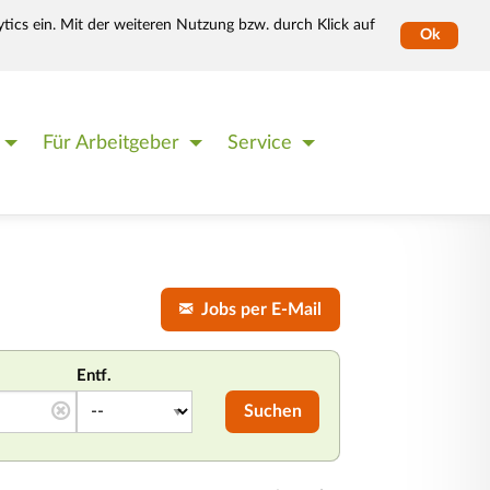
tics ein. Mit der weiteren Nutzung bzw. durch Klick auf
Ok
Für Arbeitgeber
Service
Jobs per E-Mail
Entf.
Suchen