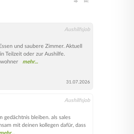
Aushilfsjob
 Essen und saubere Zimmer. Aktuell
 Teilzeit oder zur Aushilfe.
ewohner
31.07.2026
Aushilfsjob
gedächtnis bleiben. als sales
nsam mit deinen kollegen dafür, dass