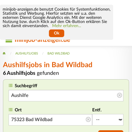
minijob-anzeigen.de benutzt Cookies für Systemfunktionen,
Statistik und Werbung. Hierfür setzten wir u.a. den
externen Dienst Google Analytics ein. Mit der weiteren
Nutzung bzw. durch Klick auf den Ok-Button erklären Sie
sich damit einverstanden.
Mehr erfahren...
Ok
minijob-anzeigen.de
AUSHILFSJOBS
BAD WILDBAD
Aushilfsjobs in Bad Wildbad
6 Aushilfsjobs
gefunden
Suchbegriff
Ort
Entf.