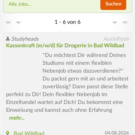
Suchen
Alle Jobs...
1 - 6 von 6
Studyheads
Aushilfsjob
Kassenkraft (m/w/d) für Drogerie in Bad Wildbad
*Du möchtest Dir während Deines
Studiums mit einem flexiblen
Nebenjob etwas dazuverdienen?*
Du packst gern mit an und arbeitest
zuverlässig? Dann passt diese Stelle
perfekt zu Dir! Dein flexibler Nebenjob im
Einzelhandel wartet auf Dich! Du bekommst eine
Einweisung und kannst auch ohne Erfahrung
04.08.2026
Bad Wildbad