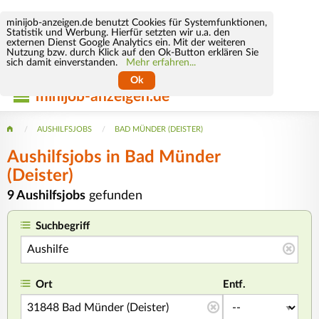
minijob-anzeigen.de benutzt Cookies für Systemfunktionen,
Statistik und Werbung. Hierfür setzten wir u.a. den
externen Dienst Google Analytics ein. Mit der weiteren
Nutzung bzw. durch Klick auf den Ok-Button erklären Sie
sich damit einverstanden.
Mehr erfahren...
Ok
minijob-anzeigen.de
AUSHILFSJOBS
BAD MÜNDER (DEISTER)
Aushilfsjobs in Bad Münder
(Deister)
9 Aushilfsjobs
gefunden
Suchbegriff
Ort
Entf.