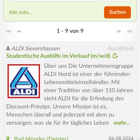
Suchen
Alle Jobs...
1 - 9 von 9
ALDI Sievershausen
Aushilfsjob
Studentische Aushilfe im Verkauf (m/w/d)
Über uns Die Unternehmensgruppe
ALDI Nord ist einer der führenden
Lebensmitteleinzelhändler. Mit
einer Tradition von über 110 Jahren
steht ALDI für die Erfindung des
Discount-Prinzips. Unsere Mission ist es,
Menschen überall und jederzeit mit dem zu
versorgen, was sie für ihr tägliches Leben
06.08.2026
Bad Münder (Deister)