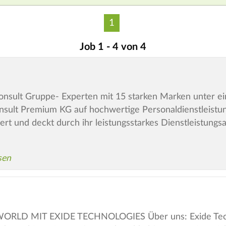
1
Job 1 - 4 von 4
sult Gruppe- Experten mit 15 starken Marken unter ein
nsult Premium KG auf hochwertige Personaldienstleistun
ert und deckt durch ihr leistungsstarkes Dienstleistungs
sen
RLD MIT EXIDE TECHNOLOGIES Über uns: Exide Techn