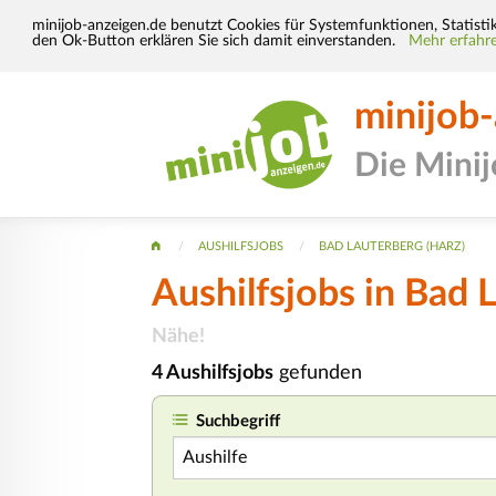
minijob-anzeigen.de benutzt Cookies für Systemfunktionen, Statisti
den Ok-Button erklären Sie sich damit einverstanden.
Mehr erfahre
minijob
Die Mini
AUSHILFSJOBS
BAD LAUTERBERG (HARZ)
Aushilfsjobs in Bad 
Nähe!
4 Aushilfsjobs
gefunden
Suchbegriff