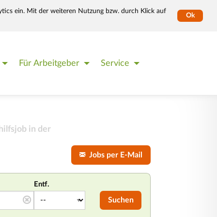
tics ein. Mit der weiteren Nutzung bzw. durch Klick auf
Ok
Für Arbeitgeber
Service
ilfsjob in der
Jobs per E-Mail
Entf.
Suchen