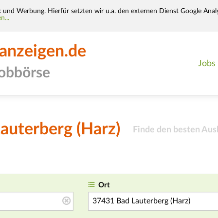
k und Werbung. Hierfür setzten wir u.a. den externen Dienst Google Analy
n...
-anzeigen.de
Jobs
jobbörse
Lauterberg (Harz)
Finde den besten Aush
Ort