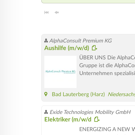
AlphaConsult Premium KG
Aushilfe (m/w/d)
ÜBER UNS Die AlphaCon
Gruppe ist die AlphaCo
Unternehmen spezialisi
Bad Lauterberg (Harz)
Niedersach
Exide Technologies Mobility GmbH
Elektriker (m/w/d
ENERGIZING A NEW WO