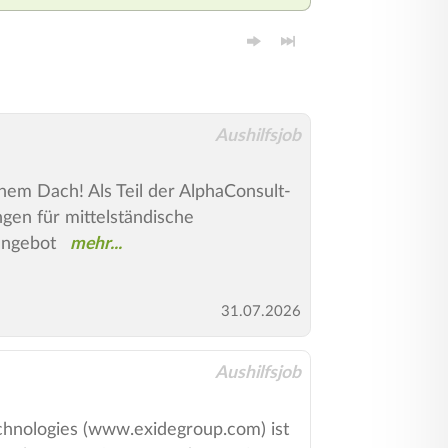
Aushilfsjob
em Dach! Als Teil der AlphaConsult-
gen für mittelständische
angebot
31.07.2026
Aushilfsjob
ologies (www.exidegroup.com) ist