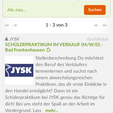
Suchen
Alle Jobs...
1 - 3 von 3
JYSK
Aushilfsjob
SCHÜLERPRAKTIKUM IM VERKAUF (M/W/D) -
Bad Frankenhausen
Stellenbeschreibung Du möchtest
den Beruf des Verkäufers
kennenlernen und suchst nach
einem abwechslungsreichen
Praktikum, das dir erste Einblicke in
den Handel ermöglicht? Dann ist ein
Schülerpraktikum bei JYSK genau das Richtige für
dich! Bei uns steht der Spaß an der Arbeit im
Vordergrund. Lass