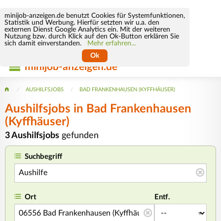
minijob-anzeigen.de benutzt Cookies für Systemfunktionen,
Statistik und Werbung. Hierfür setzten wir u.a. den
externen Dienst Google Analytics ein. Mit der weiteren
Nutzung bzw. durch Klick auf den Ok-Button erklären Sie
sich damit einverstanden.
Mehr erfahren...
Ok
minijob-anzeigen.de
AUSHILFSJOBS
BAD FRANKENHAUSEN (KYFFHÄUSER)
Aushilfsjobs in Bad Frankenhausen
(Kyffhäuser)
3 Aushilfsjobs
gefunden
Suchbegriff
Ort
Entf.