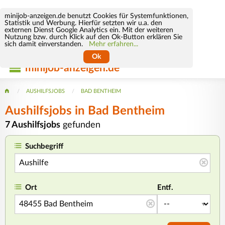
minijob-anzeigen.de benutzt Cookies für Systemfunktionen,
Statistik und Werbung. Hierfür setzten wir u.a. den
externen Dienst Google Analytics ein. Mit der weiteren
Nutzung bzw. durch Klick auf den Ok-Button erklären Sie
sich damit einverstanden.
Mehr erfahren...
Ok
minijob-anzeigen.de
AUSHILFSJOBS
BAD BENTHEIM
Aushilfsjobs in Bad Bentheim
7 Aushilfsjobs
gefunden
Suchbegriff
Ort
Entf.