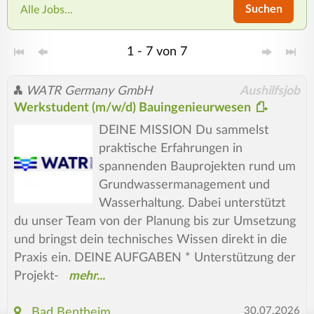
Suchen
Alle Jobs...
1 - 7 von 7
WATR Germany GmbH
Aushilfsjob
Werkstudent (m/w/d) Bauingenieurwesen
DEINE MISSION Du sammelst
praktische Erfahrungen in
spannenden Bauprojekten rund um
Grundwassermanagement und
Wasserhaltung. Dabei unterstützt
du unser Team von der Planung bis zur Umsetzung
und bringst dein technisches Wissen direkt in die
Praxis ein. DEINE AUFGABEN * Unterstützung der
Projekt-
30.07.2026
Bad Bentheim